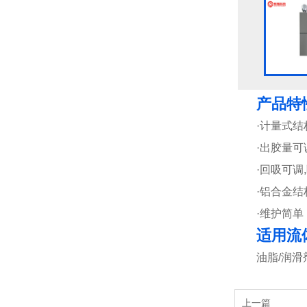
产品特
·计量式
·出胶量可
·回吸可调
·铝合金
·维护简单
适用流
油脂/润滑
上一篇