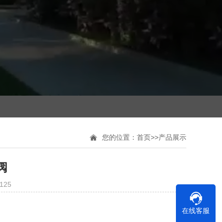
您的位置：
首页
>>
产品展示
阀
125
在线客服