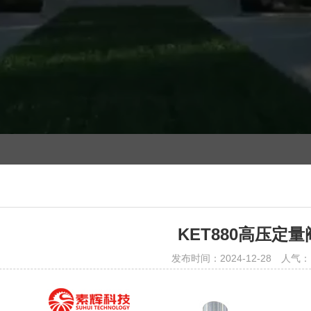
KET880高压定量
发布时间：2024-12-28
人气：