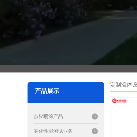
定制流体
产品展示
点胶喷涂产品
雾化性能测试业务