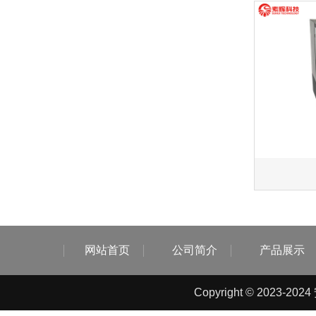
网站首页
公司简介
产品展示
Copyright © 2023-2