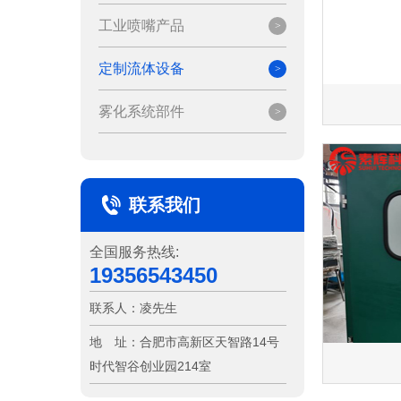
工业喷嘴产品
定制流体设备
雾化系统部件
联系我们
全国服务热线:
19356543450
联系人：
凌先生
地 址：
合肥市高新区天智路14号
时代智谷创业园214室