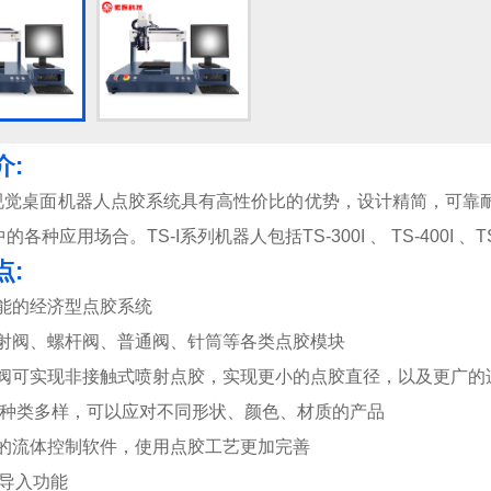
介:
系列视觉桌面机器人点胶系统具有高性价比的优势，设计精简，可
各种应用场合。TS-I系列机器人包括TS-300I 、 TS-400I 
点:
性能的经济型点胶系统
喷射阀、螺杆阀、普通阀、针筒等各类点胶模块
射阀可实现非接触式喷射点胶，实现更小的点胶直径，以及更广的
识别种类多样，可以应对不同形状、颜色、材质的产品
业的流体控制软件，使用点胶工艺更加完善
D导入功能