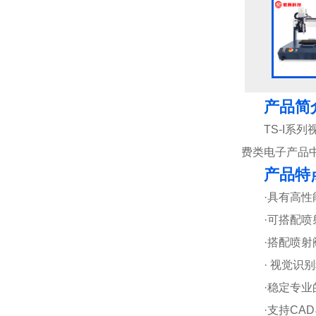
产品简
TS-I
费类电子产品中的
产品特
·具有高
·可搭配
·搭配喷
· 视觉
·稳定专
·支持CA