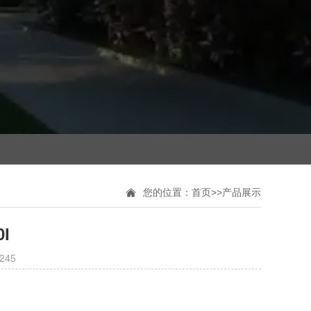
您的位置：
首页
>>
产品展示
I
245