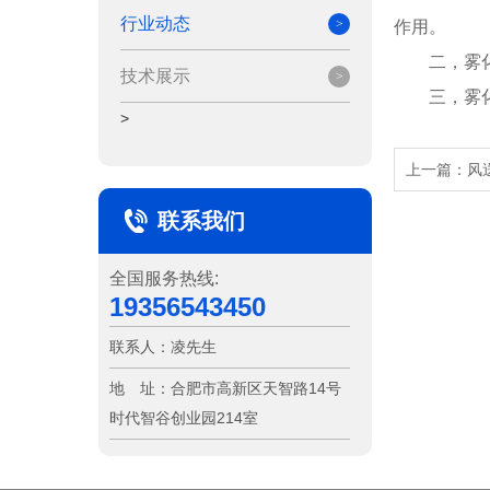
行业动态
作用。
二，雾
技术展示
三，雾
>
上一篇：
风
联系我们
全国服务热线:
19356543450
联系人：
凌先生
地 址：
合肥市高新区天智路14号
时代智谷创业园214室