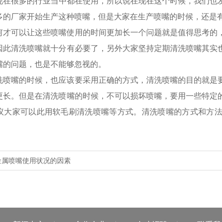
在很多的行业当中都在使用，所以说在现在这个时候，我们也
多的厂家开始生产这种喷嘴，但是大家在生产喷嘴的时候，还是
何才可以让这些喷嘴使用的时间更加长一个问题就是值得思考的
因此清洗喷嘴就十分有必要了，另外大家坚持定期清洗喷嘴其实
嘴的问题，也是不能够忽视的。
洗喷嘴的时候，也应该要采用正确的方式，清洗喷嘴的目的就是
更长。但是在清洗喷嘴的时候，不可以损坏喷嘴，要用一些特定
议大家可以此用软毛刷清洗喷嘴等方式。清洗喷嘴的方式和方
金属喷嘴使用状况的因素