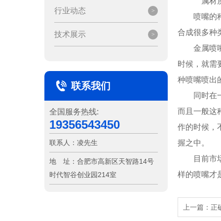
属材质
行业动态
喷嘴的
合成很多种
技术展示
金属喷
时候，就需
种喷嘴喷出
联系我们
同时在
而且一般这
全国服务热线:
19356543450
作的时候，
联系人：
凌先生
握之中。
目前市
地 址：
合肥市高新区天智路14号
样的喷嘴才
时代智谷创业园214室
上一篇：
正