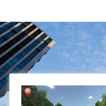
喷雾除···
了解详情